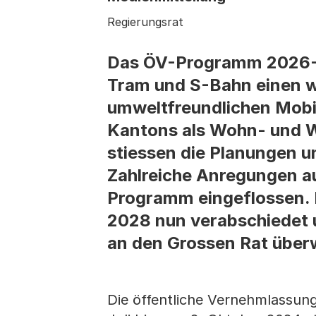
Regierungsrat
Das ÖV-Programm 2026-20
Tram und S-Bahn einen wi
umweltfreundlichen Mobil
Kantons als Wohn- und W
stiessen die Planungen 
Zahlreiche Anregungen a
Programm eingeflossen.
2028 nun verabschiedet
an den Grossen Rat über
Die öffentliche Vernehmlassu