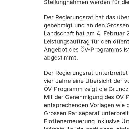
Stellungnahmen werden für d
Der Regierungsrat hat das übe
genehmigt und an den Grossen 
Landschaft hat am 4. Februar 2
Leistungsauftrag für den öffen
Angebot des ÖV-Programms ist
abgestimmt.
Der Regierungsrat unterbreite
vier Jahre eine Übersicht der 
ÖV-Programm zeigt die Grundzü
Mit der Genehmigung des ÖV-P
entsprechenden Vorlagen wie d
Grossen Rat separat unterbrei
Flottenerneuerung inklusive Um