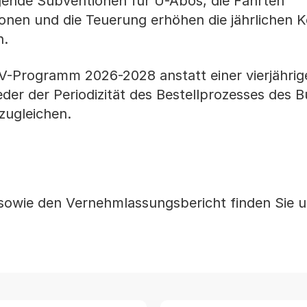
eigende Subventionen für U-Abos, die Fahrten
onen und die Teuerung erhöhen die jährlichen K
n.
Programm 2026-2028 anstatt einer vierjährige
ieder der Periodizität des Bestellprozesses des
zugleichen.
wie den Vernehmlassungsbericht finden Sie u