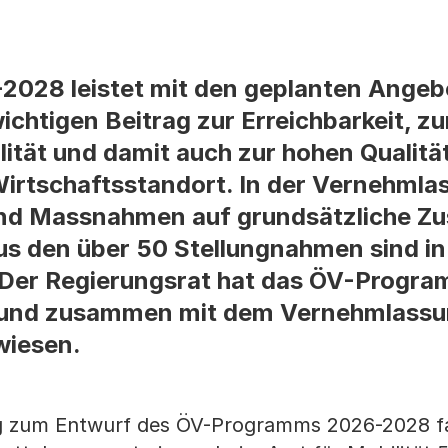
28 leistet mit den geplanten Angebo
chtigen Beitrag zur Erreichbarkeit, zu
ität und damit auch zur hohen Qualitä
irtschaftsstandort. In der Vernehmla
und Massnahmen auf grundsätzliche Z
us den über 50 Stellungnahmen sind in
 Der Regierungsrat hat das ÖV-Progr
 und zusammen mit dem Vernehmlassu
wiesen.
ng zum Entwurf des ÖV-Programms 2026-2028 f