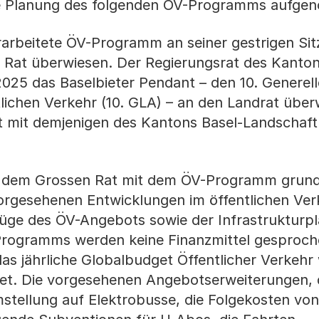
ie Planung des folgenden ÖV-Programms aufg
rarbeitete ÖV-Programm an seiner gestrigen Si
Rat überwiesen. Der Regierungsrat des Kanton
025 das Baselbieter Pendant – den 10. Generel
tlichen Verkehr (10. GLA) – an den Landrat über
 mit demjenigen des Kantons Basel-Landschaft
t dem Grossen Rat mit dem ÖV-Programm grunds
vorgesehenen Entwicklungen im öffentlichen Ver
ge des ÖV-Angebots sowie der Infrastrukturpl
rogramms werden keine Finanzmittel gesproch
as jährliche Globalbudget Öffentlicher Verkeh
tet. Die vorgesehenen Angebotserweiterungen, 
stellung auf Elektrobusse, die Folgekosten von