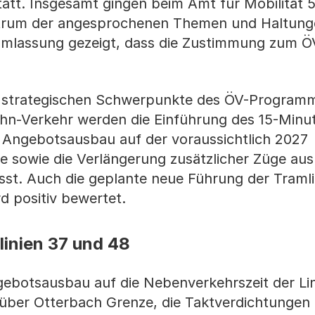
tatt. Insgesamt gingen beim Amt für Mobilität 
trum der angesprochenen Themen und Haltung
nehmlassung gezeigt, dass die Zustimmung zum
nd strategischen Schwerpunkte des ÖV-Program
ahn-Verkehr werden die Einführung des 15-Minu
r Angebotsausbau auf der voraussichtlich 2027
ke sowie die Verlängerung zusätzlicher Züge aus
st. Auch die geplante neue Führung der Tramli
d positiv bewertet.
inien 37 und 48
botsausbau auf die Nebenverkehrszeit der Lin
über Otterbach Grenze, die Taktverdichtungen 