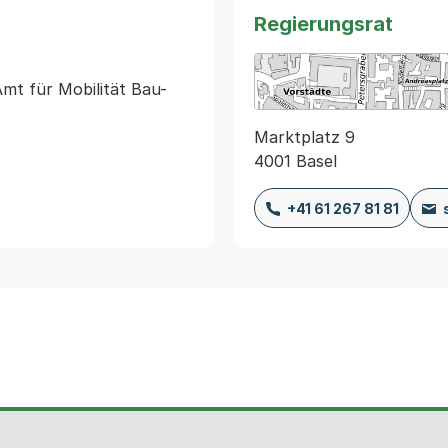
Regierungsrat
Amt für Mobilität Bau-
Marktplatz 9
4001 Basel
+41 61 267 81 81