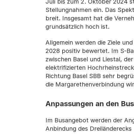
Juli bis zum 2. Oktober 2024 s
Stellungnahmen ein. Das Spek
breit. Insgesamt hat die Ver
grundsätzlich hoch ist.
Allgemein werden die Ziele u
2028 positiv bewertet. Im S-B
zwischen Basel und Liestal, de
elektrifizierten Hochrheinstrec
Richtung Basel SBB sehr begrüs
die Margarethenverbindung wir
Anpassungen an den Busl
Im Busangebot werden der Ange
Anbindung des Dreiländerecks 