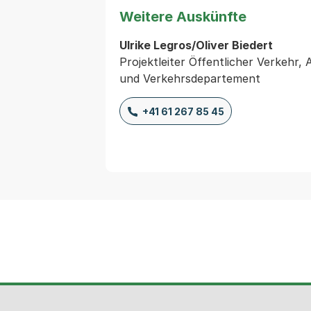
Weitere Auskünfte
Ulrike Legros/Oliver Biedert
Projektleiter Öffentlicher Verkehr, 
und Verkehrsdepartement
+41 61 267 85 45