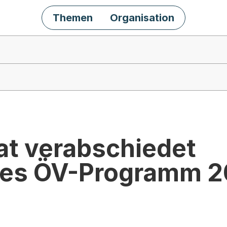
Themen
Organisation
at verabschiedet
etes ÖV-Programm 