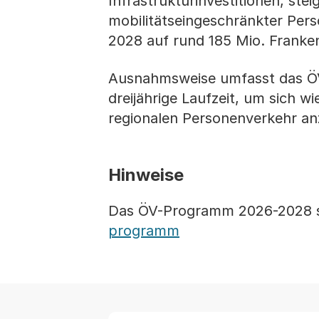
Infrastrukturinvestitionen, st
mobilitätseingeschränkter Pers
2028 auf rund 185 Mio. Franke
Ausnahmsweise umfasst das ÖV-
dreijährige Laufzeit, um sich w
regionalen Personenverkehr an
Hinweise
Das ÖV-Programm 2026-2028 so
programm