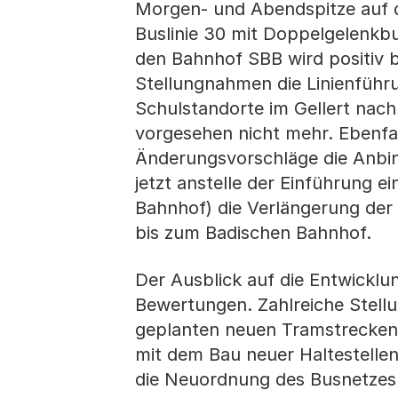
Morgen- und Abendspitze auf d
Buslinie 30 mit Doppelgelenkbu
den Bahnhof SBB wird positiv b
Stellungnahmen die Linienführu
Schulstandorte im Gellert nach 
vorgesehen nicht mehr. Ebenfa
Änderungsvorschläge die Anbi
jetzt anstelle der Einführung e
Bahnhof) die Verlängerung der
bis zum Badischen Bahnhof.
Der Ausblick auf die Entwicklu
Bewertungen. Zahlreiche Stellu
geplanten neuen Tramstrecken 
mit dem Bau neuer Haltestelle
die Neuordnung des Busnetzes i