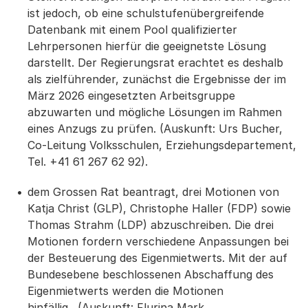
ist jedoch, ob eine schulstufenübergreifende
Datenbank mit einem Pool qualifizierter
Lehrpersonen hierfür die geeignetste Lösung
darstellt. Der Regierungsrat erachtet es deshalb
als zielführender, zunächst die Ergebnisse der im
März 2026 eingesetzten Arbeitsgruppe
abzuwarten und mögliche Lösungen im Rahmen
eines Anzugs zu prüfen. (Auskunft: Urs Bucher,
Co-Leitung Volksschulen, Erziehungsdepartement,
Tel. +41 61 267 62 92).
dem Grossen Rat beantragt, drei Motionen von
Katja Christ (GLP), Christophe Haller (FDP) sowie
Thomas Strahm (LDP) abzuschreiben. Die drei
Motionen fordern verschiedene Anpassungen bei
der Besteuerung des Eigenmietwerts. Mit der auf
Bundesebene beschlossenen Abschaffung des
Eigenmietwerts werden die Motionen
hinfällig. (Auskunft: Flurina Mark,