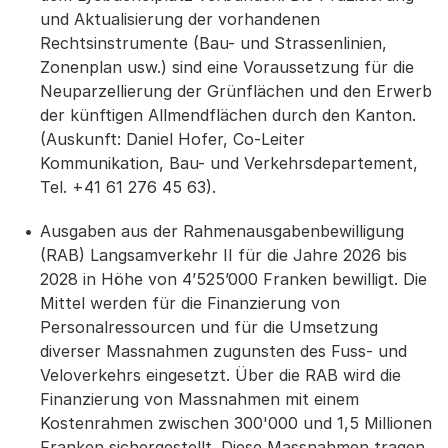
und Aktualisierung der vorhandenen
Rechtsinstrumente (Bau- und Strassenlinien,
Zonenplan usw.) sind eine Voraussetzung für die
Neuparzellierung der Grünflächen und den Erwerb
der künftigen Allmendflächen durch den Kanton.
(Auskunft: Daniel Hofer, Co-Leiter
Kommunikation, Bau- und Verkehrsdepartement,
Tel. +41 61 276 45 63).
Ausgaben aus der Rahmenausgabenbewilligung
(RAB) Langsamverkehr II für die Jahre 2026 bis
2028 in Höhe von 4’525’000 Franken bewilligt. Die
Mittel werden für die Finanzierung von
Personalressourcen und für die Umsetzung
diverser Massnahmen zugunsten des Fuss- und
Veloverkehrs eingesetzt. Über die RAB wird die
Finanzierung von Massnahmen mit einem
Kostenrahmen zwischen 300'000 und 1,5 Millionen
Franken sichergestellt. Diese Massnahmen tragen