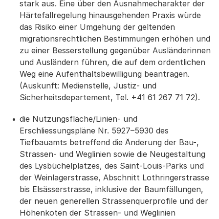
stark aus. Eine über den Ausnahmecharakter der
Härtefallregelung hinausgehenden Praxis würde
das Risiko einer Umgehung der geltenden
migrationsrechtlichen Bestimmungen erhöhen und
zu einer Besserstellung gegenüber Ausländerinnen
und Ausländern führen, die auf dem ordentlichen
Weg eine Aufenthaltsbewilligung beantragen.
(Auskunft: Medienstelle, Justiz- und
Sicherheitsdepartement, Tel. +41 61 267 71 72).
die Nutzungsfläche/Linien- und
Erschliessungspläne Nr. 5927–5930 des
Tiefbauamts betreffend die Änderung der Bau-,
Strassen- und Weglinien sowie die Neugestaltung
des Lysbüchelplatzes, des Saint-Louis-Parks und
der Weinlagerstrasse, Abschnitt Lothringerstrasse
bis Elsässerstrasse, inklusive der Baumfällungen,
der neuen generellen Strassenquerprofile und der
Höhenkoten der Strassen- und Weglinien