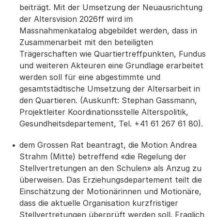
beiträgt. Mit der Umsetzung der Neuausrichtung
der Altersvision 2026ff wird im
Massnahmenkatalog abgebildet werden, dass in
Zusammenarbeit mit den beteiligten
Trägerschaften wie Quartiertreffpunkten, Fundus
und weiteren Akteuren eine Grundlage erarbeitet
werden soll für eine abgestimmte und
gesamtstädtische Umsetzung der Altersarbeit in
den Quartieren. (Auskunft: Stephan Gassmann,
Projektleiter Koordinationsstelle Alterspolitik,
Gesundheitsdepartement, Tel. +41 61 267 61 80).
dem Grossen Rat beantragt, die Motion Andrea
Strahm (Mitte) betreffend «die Regelung der
Stellvertretungen an den Schulen» als Anzug zu
überweisen. Das Erziehungsdepartement teilt die
Einschätzung der Motionärinnen und Motionäre,
dass die aktuelle Organisation kurzfristiger
Stellvertretungen überprüft werden soll. Fraglich