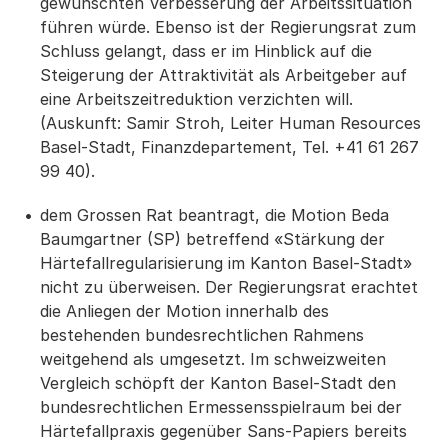
gewünschten Verbesserung der Arbeitssituation
führen würde. Ebenso ist der Regierungsrat zum
Schluss gelangt, dass er im Hinblick auf die
Steigerung der Attraktivität als Arbeitgeber auf
eine Arbeitszeitreduktion verzichten will.
(Auskunft: Samir Stroh, Leiter Human Resources
Basel-Stadt, Finanzdepartement, Tel. +41 61 267
99 40).
dem Grossen Rat beantragt, die Motion Beda
Baumgartner (SP) betreffend «Stärkung der
Härtefallregularisierung im Kanton Basel-Stadt»
nicht zu überweisen. Der Regierungsrat erachtet
die Anliegen der Motion innerhalb des
bestehenden bundesrechtlichen Rahmens
weitgehend als umgesetzt. Im schweizweiten
Vergleich schöpft der Kanton Basel-Stadt den
bundesrechtlichen Ermessensspielraum bei der
Härtefallpraxis gegenüber Sans-Papiers bereits