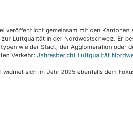
el veröffentlicht gemeinsam mit den Kantonen 
t zur Luftqualität in der Nordwestschweiz. Er b
typen wie der Stadt, der Agglomeration oder d
rten Verkehr:
Jahresbericht Luftqualität Nordw
l widmet sich im Jahr 2025 ebenfalls dem Fok
t