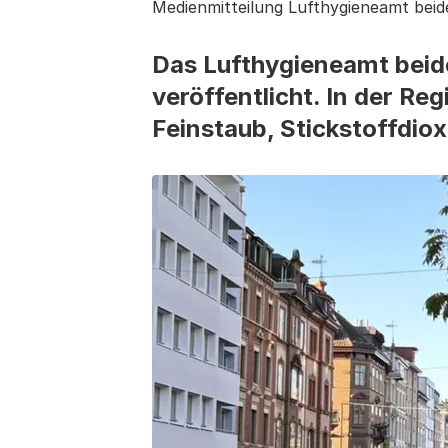
Medienmitteilung Lufthygieneamt beid
Das Lufthygieneamt beide
veröffentlicht. In der Re
Feinstaub, Stickstoffdi