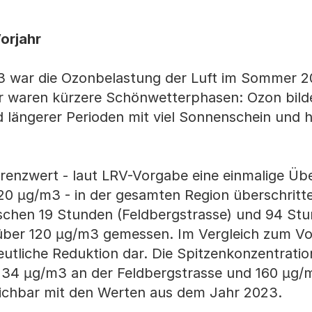
orjahr
 war die Ozonbelastung der Luft im Sommer 2
r waren kürzere Schönwetterphasen: Ozon bilde
längerer Perioden mit viel Sonnenschein und 
enzwert - laut LRV-Vorgabe eine einmalige Üb
0 µg/m3 - in der gesamten Region überschritt
schen 19 Stunden (Feldbergstrasse) und 94 St
über 120 µg/m3 gemessen. Im Vergleich zum Vor
deutliche Reduktion dar. Die Spitzenkonzentrati
34 µg/m3 an der Feldbergstrasse und 160 µg/
leichbar mit den Werten aus dem Jahr 2023.