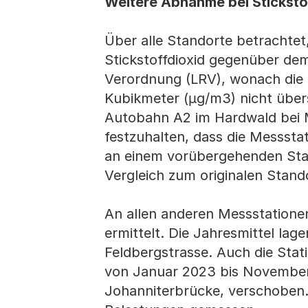
Weitere Abnahme bei Sticksto
Über alle Standorte betrachtet,
Stickstoffdioxid gegenüber dem
Verordnung (LRV), wonach die
Kubikmeter (µg/m3) nicht über
Autobahn A2 im Hardwald bei Mu
festzuhalten, dass die Messst
an einem vorübergehenden Stan
Vergleich zum originalen Stand
An allen anderen Messstatione
ermittelt. Die Jahresmittel la
Feldbergstrasse. Auch die Sta
von Januar 2023 bis November
Johanniterbrücke, verschoben.