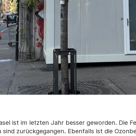
Basel ist im letzten Jahr besser geworden. Die F
n sind zurückgegangen. Ebenfalls ist die Ozonb