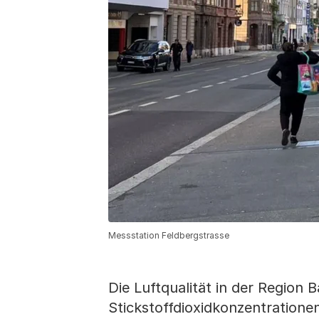
Messstation Feldbergstrasse
Die Luftqualität in der Region 
Stickstoffdioxidkonzentratione