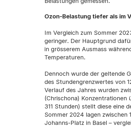
Belastungen gemessen.
Ozon-Belastung tiefer als im V
Im Vergleich zum Sommer 2023
geringer. Der Hauptgrund dafü
in grösserem Ausmass während 
Temperaturen.
Dennoch wurde der geltende Gr
des Stundengrenzwertes von 12
Verlauf des Jahres wurden zwi
(Chrischona) Konzentrationen 
311 Stunden) stellt diese eine 
Sommer 2024 lagen zwischen 1
Johanns-Platz in Basel – verg