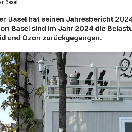
er Basel
r Basel hat seinen Jahresbericht 202
gion Basel sind im Jahr 2024 die Belas
oxid und Ozon zurückgegangen.