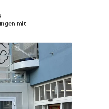
4
tungen mit