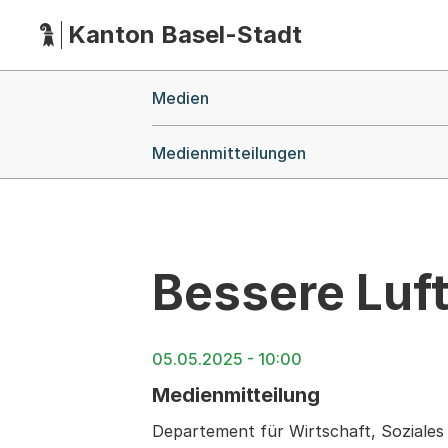
Kanton Basel-Stadt
Hauptnavigation
(Dieser Link führt zur Startseite)
Breadcrumb-Navigation
Medien
Medienmitteilungen
Bessere Luft
05.05.2025 - 10:00
Medienmitteilung
Departement für Wirtschaft, Soziale