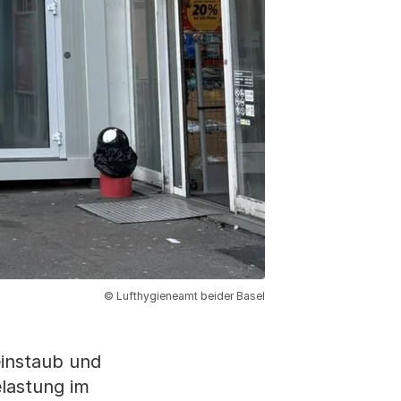
© Lufthygieneamt beider Basel
einstaub und
elastung im