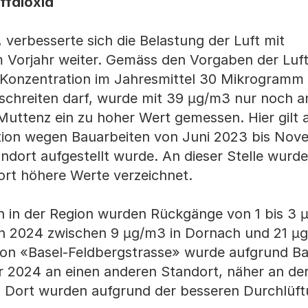
ffdioxid
 verbesserte sich die Belastung der Luft mit
 Vorjahr weiter. Gemäss den Vorgaben der Luft
 Konzentration im Jahresmittel 30 Mikrogramm
schreiten darf, wurde mit 39 µg/m3 nur noch a
ttenz ein zu hoher Wert gemessen. Hier gilt a
ation wegen Bauarbeiten von Juni 2023 bis No
dort aufgestellt wurde. An dieser Stelle wurd
ort höhere Werte verzeichnet.
n in der Region wurden Rückgänge von 1 bis 3
gen 2024 zwischen 9 µg/m3 in Dornach und 21 µ
tion «Basel-Feldbergstrasse» wurde aufgrund B
 2024 an einen anderen Standort, näher an de
 Dort wurden aufgrund der besseren Durchlüftu