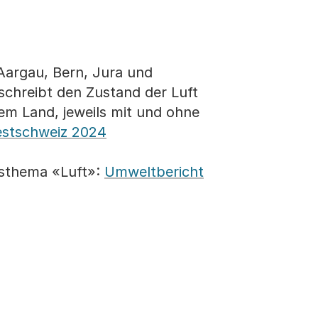
Aargau, Bern, Jura und
eschreibt den Zustand der Luft
em Land, jeweils mit und ohne
estschweiz 2024
usthema «Luft»:
Umweltbericht