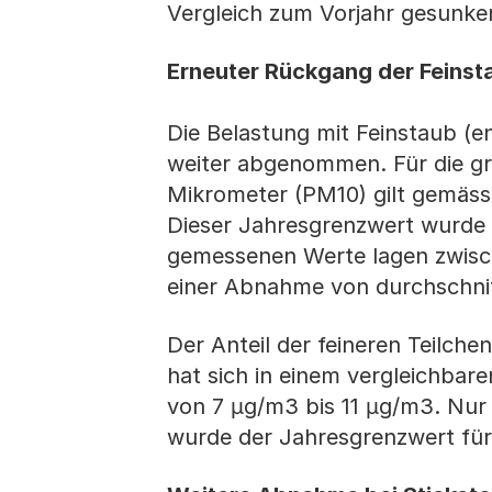
Vergleich zum Vorjahr gesunke
Erneuter Rückgang der Feinst
Die Belastung mit Feinstaub (e
weiter abgenommen. Für die grö
Mikrometer (PM10) gilt gemäss
Dieser Jahresgrenzwert wurde a
gemessenen Werte lagen zwisc
einer Abnahme von durchschnitt
Der Anteil der feineren Teilch
hat sich in einem vergleichba
von 7 µg/m3 bis 11 µg/m3. Nur
wurde der Jahresgrenzwert für