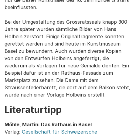
nur die Basler Kunstmaler des 16. Jahrhunderts stark
beeinflussten.
Bei der Umgestaltung des Grossratssaals knapp 300
Jahre später wurden sämtliche Bilder von Hans
Holbein zerstört. Einige Originalfragmente konnten
gerettet werden und sind heute im Kunstmuseum
Basel zu bewundern. Auch wurden diverse Kopien
von den Entwürfen Holbeins angefertigt, die
wiederum als Vorlagen für neue Gemälde dienten. Ein
Beispiel dafür ist an der Rathaus-Fassade zum
Marktplatz zu sehen: Die Dame mit dem
Straussenfederbarett, die dort auf dem Balkon steht,
wurde nach einer Vorlage Holbeins erstellt.
Literaturtipp
Möhle, Martin: Das Rathaus in Basel
Verlag:
Gesellschaft für Schweizerische