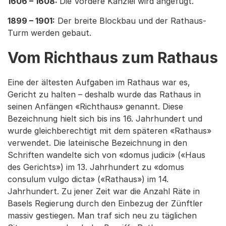
1606 – 1608:
Die Vordere Kanzlei wird angefügt.
1899 – 1901:
Der breite Blockbau und der Rathaus-
Turm werden gebaut.
Vom Richthaus zum Rathaus
Eine der ältesten Aufgaben im Rathaus war es,
Gericht zu halten – deshalb wurde das Rathaus in
seinen Anfängen «Richthaus» genannt. Diese
Bezeichnung hielt sich bis ins 16. Jahrhundert und
wurde gleichberechtigt mit dem späteren «Rathaus»
verwendet. Die lateinische Bezeichnung in den
Schriften wandelte sich von «domus judici» («Haus
des Gerichts») im 13. Jahrhundert zu «domus
consulum vulgo dicta» («Rathaus») im 14.
Jahrhundert. Zu jener Zeit war die Anzahl Räte in
Basels Regierung durch den Einbezug der Zünftler
massiv gestiegen. Man traf sich neu zu täglichen