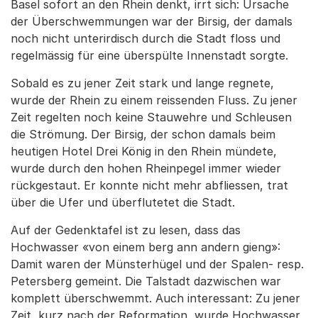
Basel sofort an den Rhein denkt, irrt sich: Ursache
der Überschwemmungen war der Birsig, der damals
noch nicht unterirdisch durch die Stadt floss und
regelmässig für eine überspülte Innenstadt sorgte.
Sobald es zu jener Zeit stark und lange regnete,
wurde der Rhein zu einem reissenden Fluss. Zu jener
Zeit regelten noch keine Stauwehre und Schleusen
die Strömung. Der Birsig, der schon damals beim
heutigen Hotel Drei König in den Rhein mündete,
wurde durch den hohen Rheinpegel immer wieder
rückgestaut. Er konnte nicht mehr abfliessen, trat
über die Ufer und überflutetet die Stadt.
Auf der Gedenktafel ist zu lesen, dass das
Hochwasser «von einem berg ann andern gieng»:
Damit waren der Münsterhügel und der Spalen- resp.
Petersberg gemeint. Die Talstadt dazwischen war
komplett überschwemmt. Auch interessant: Zu jener
Zeit, kurz nach der Reformation, wurde Hochwasser