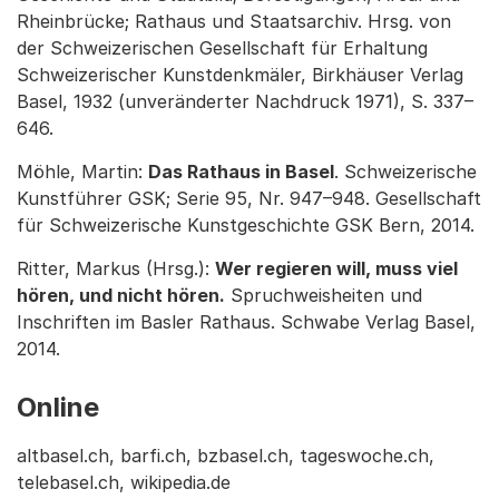
Rheinbrücke; Rathaus und Staatsarchiv. Hrsg. von
der Schweizerischen Gesellschaft für Erhaltung
Schweizerischer Kunstdenkmäler, Birkhäuser Verlag
Basel, 1932 (unveränderter Nachdruck 1971), S. 337–
646.
Möhle, Martin:
Das Rathaus in Basel
. Schweizerische
Kunstführer GSK; Serie 95, Nr. 947–948. Gesellschaft
für Schweizerische Kunstgeschichte GSK Bern, 2014.
Ritter, Markus (Hrsg.):
Wer regieren will, muss viel
hören, und nicht hören.
Spruchweisheiten und
Inschriften im Basler Rathaus. Schwabe Verlag Basel,
2014.
Online
altbasel.ch, barfi.ch, bzbasel.ch, tageswoche.ch,
telebasel.ch, wikipedia.de