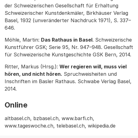
der Schweizerischen Gesellschaft für Erhaltung
Schweizerischer Kunstdenkmäler, Birkhäuser Verlag
Basel, 1932 (unveränderter Nachdruck 1971), S. 337–
646.
Möhle, Martin:
Das Rathaus in Basel
. Schweizerische
Kunstführer GSK; Serie 95, Nr. 947–948. Gesellschaft
für Schweizerische Kunstgeschichte GSK Bern, 2014.
Ritter, Markus (Hrsg.):
Wer regieren will, muss viel
hören, und nicht hören.
Spruchweisheiten und
Inschriften im Basler Rathaus. Schwabe Verlag Basel,
2014.
Online
altbasel.ch, bzbasel.ch, www.barfi.ch,
www.tageswoche.ch, telebasel.ch, wikipedia.de