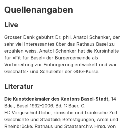
Quellenangaben
Live
Grosser Dank gebührt Dr. phil. Anatol Schenker, der
sehr viel Interessantes über das Rathaus Basel zu
erzählen weiss. Anatol Schenker hat die Kursinhalte
für «Fit für Basel» der Bürgergemeinde als
Vorbereitung zur Einbürgerung entwickelt und war
Geschäfts- und Schulleiter der GGG-Kurse.
Literatur
Die Kunstdenkmäler des Kantons Basel-Stadt,
14
Bde., Basel 1932–2006. Bd. 1: Baer, C.
H.: Vorgeschichtliche, römische und fränkische Zeit.
Geschichte und Stadtbild; Befestigungen, Areal und
Rheinbrücke; Rathaus und Staatsarchiv. Hrsg. von