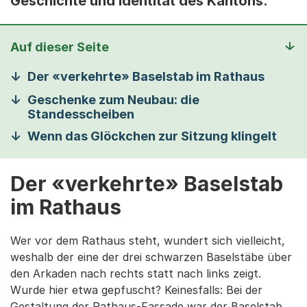
Geschichte und Identität des Kantons.
Auf dieser Seite
Der «verkehrte» Baselstab im Rathaus
Geschenke zum Neubau: die
Standesscheiben
Wenn das Glöckchen zur Sitzung klingelt
Der «verkehrte» Baselstab
im Rathaus
Wer vor dem Rathaus steht, wundert sich vielleicht,
weshalb der eine der drei schwarzen Baselstäbe über
den Arkaden nach rechts statt nach links zeigt.
Wurde hier etwa gepfuscht? Keinesfalls: Bei der
Gestaltung der Rathaus-Fassade war der Baselstab