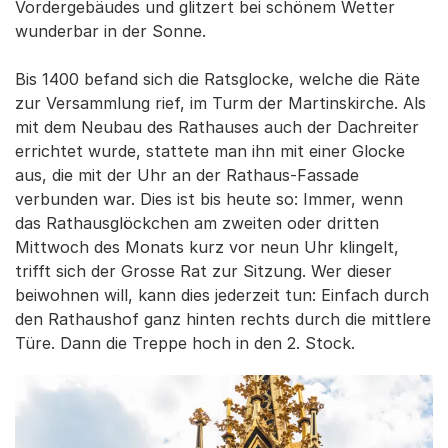
Vordergebäudes und glitzert bei schönem Wetter
wunderbar in der Sonne.
Bis 1400 befand sich die Ratsglocke, welche die Räte
zur Versammlung rief, im Turm der Martinskirche. Als
mit dem Neubau des Rathauses auch der Dachreiter
errichtet wurde, stattete man ihn mit einer Glocke
aus, die mit der Uhr an der Rathaus-Fassade
verbunden war. Dies ist bis heute so: Immer, wenn
das Rathausglöckchen am zweiten oder dritten
Mittwoch des Monats kurz vor neun Uhr klingelt,
trifft sich der Grosse Rat zur Sitzung. Wer dieser
beiwohnen will, kann dies jederzeit tun: Einfach durch
den Rathaushof ganz hinten rechts durch die mittlere
Türe. Dann die Treppe hoch in den 2. Stock.