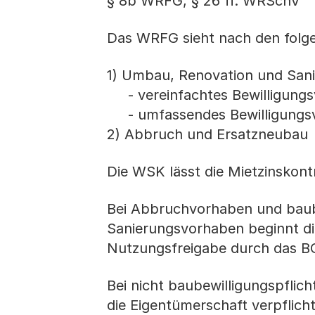
§ 8b WRFG, § 26 ff. WRSchV
Das WRFG sieht nach den folge
1) Umbau, Renovation und Sani
- vereinfachtes Bewilligungs
- umfassendes Bewilligungsv
2) Abbruch und Ersatzneubau
Die WSK lässt die Mietzinskon
Bei Abbruchvorhaben und baub
Sanierungsvorhaben beginnt die
Nutzungsfreigabe durch das B
Bei nicht baubewilligungspflic
die Eigentümerschaft verpflic