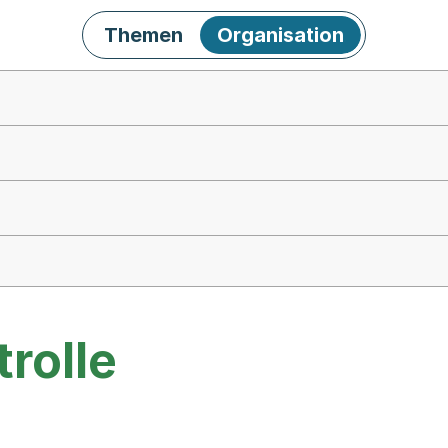
Themen
Organisation
rolle