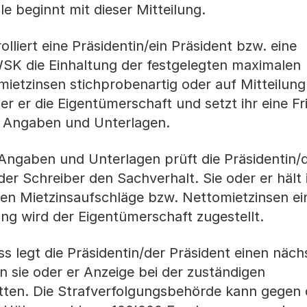
le beginnt mit dieser Mitteilung.
lliert eine Präsidentin/ein Präsident bzw. eine
WSK die Einhaltung der festgelegten maximalen
ietzinsen stichprobenartig oder auf Mitteilung 
der er die Eigentümerschaft und setzt ihr eine Fr
en Angaben und Unterlagen.
Angaben und Unterlagen prüft die Präsidentin/
der Schreiber den Sachverhalt. Sie oder er hält 
len Mietzinsaufschläge bzw. Nettomietzinsen ei
ng wird der Eigentümerschaft zugestellt.
ss legt die Präsidentin/der Präsident einen näch
n sie oder er Anzeige bei der zuständigen
tten. Die Strafverfolgungsbehörde kann gegen 