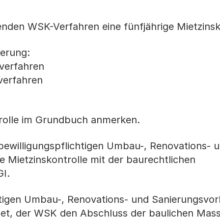
nden WSK-Verfahren eine fünfjährige Mietzinsko
erung:
verfahren
erfahren
trolle im Grundbuch anmerken.
ewilligungspflichtigen Umbau-, Renovations- 
 Mietzinskontrolle mit der baurechtlichen
GI.
htigen Umbau-, Renovations- und Sanierungsvor
htet, der WSK den Abschluss der baulichen Ma