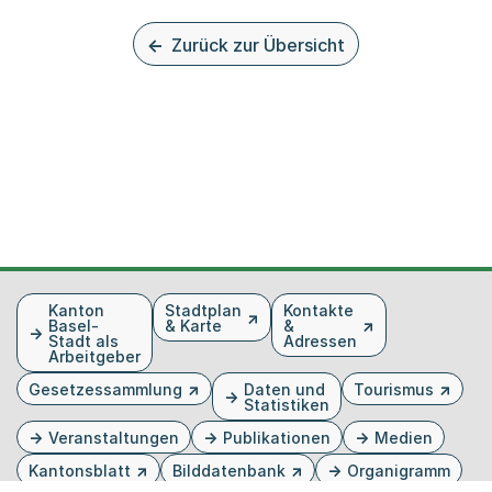
Zurück zur Übersicht
Fusszeile
Kanton
Stadtplan
Kontakte
Basel-
& Karte
&
Stadt als
Adressen
Arbeitgeber
Gesetzessammlung
Daten und
Tourismus
Statistiken
Veranstaltungen
Publikationen
Medien
Kantonsblatt
Bilddatenbank
Organigramm