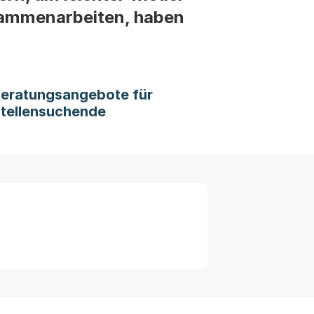
sammenarbeiten, haben
eratungsangebote für
tellensuchende