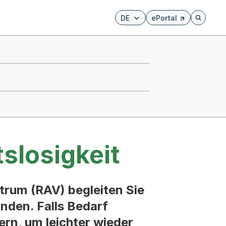
DE
ePortal
Externer Link, wird i
Öffnet di
tslosigkeit
trum (RAV) begleiten Sie
nden. Falls Bedarf
ern, um leichter wieder