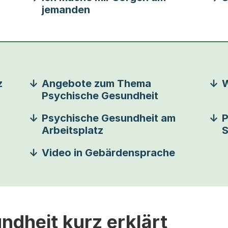
jemanden
z
Angebote zum Thema
W
Psychische Gesundheit
Psychische Gesundheit am
P
Arbeitsplatz
S
Video in Gebärdensprache
dheit kurz erklärt