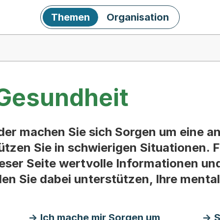
Themen
Organisation
Gesundheit
oder machen Sie sich Sorgen um eine a
ützen Sie in schwierigen Situationen. 
ieser Seite wertvolle Informationen un
llen Sie dabei unterstützen, Ihre menta
Ich mache mir Sorgen um
S