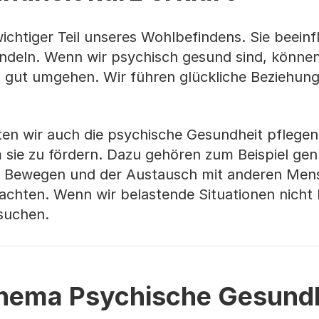
ichtiger Teil unseres Wohlbefindens. Sie beeinfl
andeln. Wenn wir psychisch gesund sind, können
 gut umgehen. Wir führen glückliche Beziehun
lten wir auch die psychische Gesundheit pflegen
m sie zu fördern. Dazu gehören zum Beispiel gen
s Bewegen und der Austausch mit anderen Mens
 achten. Wenn wir belastende Situationen nicht
 suchen.
hema Psychische Gesundh