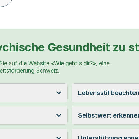
ychische Gesundheit zu s
Sie auf die Website «Wie geht's dir?», eine
itsförderung Schweiz.
Lebensstil beachte
Selbstwert erkenne
Unterstützung ann