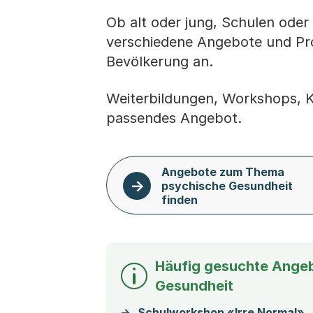
Ob alt oder jung, Schulen ode
verschiedene Angebote und Pro
Bevölkerung an.
Weiterbildungen, Workshops, Ku
passendes Angebot.
Angebote zum Thema
psychische Gesundheit
finden
Häufig gesuchte Angeb
Gesundheit
Schulworkshop «Irre Normal»