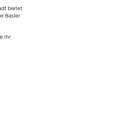
dt bietet
e Basler
e Ihr