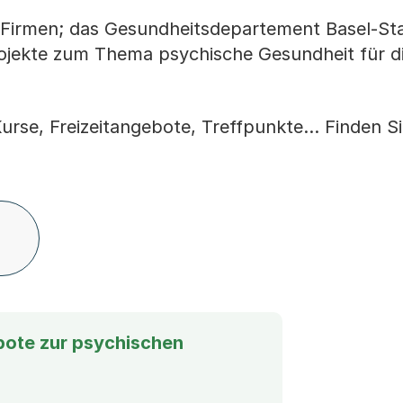
r Firmen; das Gesundheitsdepartement Basel-Sta
jekte zum Thema psychische Gesundheit für di
rse, Freizeitangebote, Treffpunkte... Finden Si
ote zur psychischen