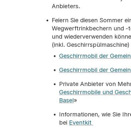
Anbieters.
Feiern Sie diesen Sommer ei
Wegwerftrinkbechern und -tel
und wiederverwenden können
(inkl. Geschirrspülmaschine)
Geschirrmobil der Gemein
Geschirrmobil der Gemein
Private Anbieter von Mehr
Geschirrmobile und Gesch
Basel
»
Informationen, wie Sie Ih
bei
Eventkit