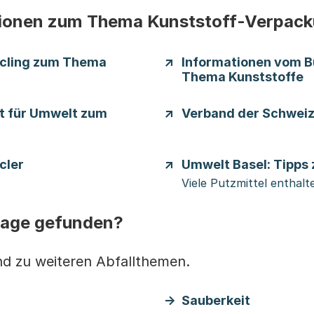
tionen zum Thema Kunststoff-Verpac
ycling zum Thema
Informationen vom 
Thema Kunststoffe
t für Umwelt zum
Verband der Schweiz
cler
Umwelt Basel: Tipps
Viele Putzmittel enthalt
Frage gefunden?
nd zu weiteren Abfallthemen.
Sauberkeit