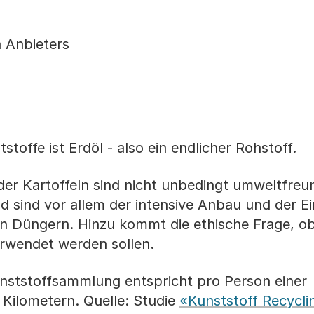
 Anbieters
toffe ist Erdöl - also ein endlicher Rohstoff.
der Kartoffeln sind nicht unbedingt umweltfreun
nd sind vor allem der intensive Anbau und der E
en Düngern. Hinzu kommt die ethische Frage, o
erwendet werden sollen.
nststoffsammlung entspricht pro Person einer
Kilometern. Quelle: Studie
«Kunststoff Recycli