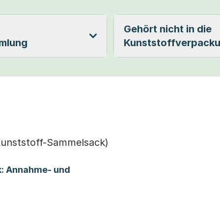
Gehört nicht in die
mlung
Kunststoffverpack
unststoff-Sammelsack)
k: Annahme- und