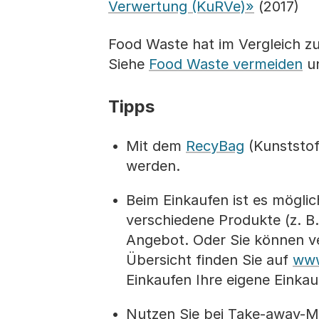
Verwertung (KuRVe)»
(2017)
Food Waste hat im Vergleich zu
Siehe
Food Waste vermeiden
u
Tipps
Mit dem
RecyBag
(Kunststo
werden.
Beim Einkaufen ist es möglic
verschiedene Produkte (z. B
Angebot. Oder Sie können v
Übersicht finden Sie auf
www
Einkaufen Ihre eigene Einka
Nutzen Sie bei Take-away-M