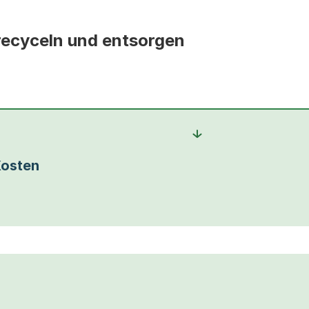
recyceln und entsorgen
osten