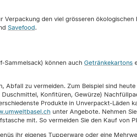
r Verpackung den viel grösseren ökologischen E
nd
Savefood
.
ff-Sammelsack) können auch
Getränkekartons
e
h, Abfall zu vermeiden. Zum Beispiel sind heute 
. Duschmittel, Konfitüren, Gewürze) Nachfüllp
erschiedenste Produkte in Unverpackt-Läden ka
.umweltbasel.ch
unter Angebote. Nehmen Si
ufstasche mit. So vermeiden Sie den Kauf von Pl
enüs ihr eigenes Tupperware oder eine Mehrw