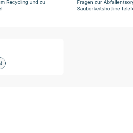
um Recycling und zu
Fragen zur Abfallentsor
l
Sauberkeitshotline telef
)