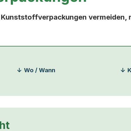
ie Kunststoffverpackungen vermeiden, 
Wo / Wann
K
ht