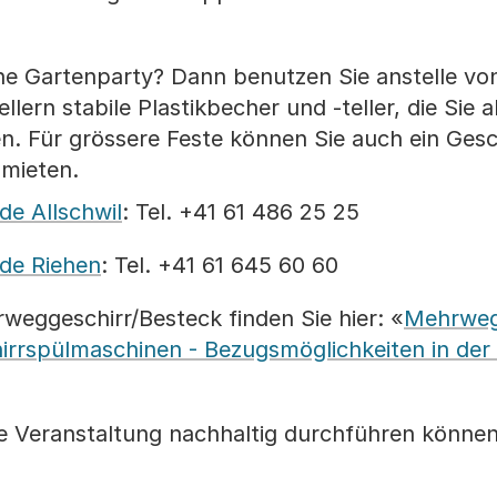
ne Gartenparty? Dann benutzen Sie anstelle vo
lern stabile Plastikbecher und -teller, die Sie
. Für grössere Feste können Sie auch ein Gesc
 mieten.
de Allschwil
: Tel. +41 61 486 25 25
de Riehen
: Tel. +41 61 645 60 60
weggeschirr/Besteck finden Sie hier: «
Mehrweg
irrspülmaschinen - Bezugsmöglichkeiten in der
re Veranstaltung nachhaltig durchführen können