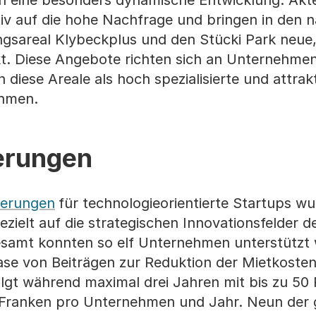
ch eine besonders dynamische Entwicklung: Akt
iv auf die hohe Nachfrage und bringen in den 
sareal Klybeckplus und den Stücki Park neue, v
. Diese Angebote richten sich an Unternehmen
 diese Areale als hoch spezialisierte und attrak
ehmen.
terungen
terungen
für technologieorientierte Startups w
ezielt auf die strategischen Innovationsfelder 
gesamt konnten so elf Unternehmen unterstützt 
ase von Beiträgen zur Reduktion der Mietkoste
folgt während maximal drei Jahren mit bis zu 50
 Franken pro Unternehmen und Jahr. Neun der 