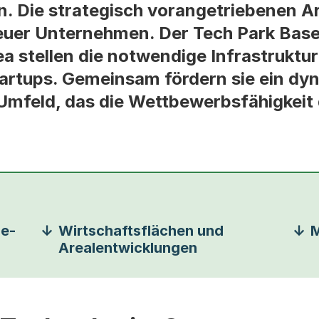
. Die strategisch vorangetriebenen A
euer Unternehmen. Der Tech Park Base
a stellen die notwendige Infrastruktur
tartups. Gemeinsam fördern sie ein dy
Umfeld, das die Wettbewerbsfähigkeit
ie-
Wirtschaftsflächen und
M
Arealentwicklungen