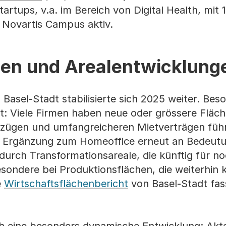
rtups, v.a. im Bereich von Digital Health, mit 
 Novartis Campus aktiv.
hen und Arealentwicklung
Basel-Stadt stabilisierte sich 2025 weiter. Bes
t: Viele Firmen haben neue oder grössere Fläc
zügen und umfangreicheren Mietverträgen führ
s Ergänzung zum Homeoffice erneut an Bedeutu
durch Transformationsareale, die künftig für n
esondere bei Produktionsflächen, die weiterhin 
e
Wirtschaftsflächenbericht
von Basel-Stadt fas