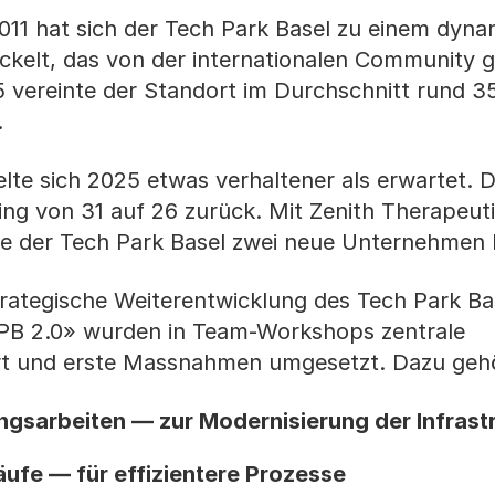
011 hat sich der Tech Park Basel zu einem dyn
ckelt, das von der internationalen Community 
5 vereinte der Standort im Durchschnitt rund 3
.
te sich 2025 etwas verhaltener als erwartet. D
ng von 31 auf 26 zurück. Mit Zenith Therapeut
te der Tech Park Basel zwei neue Unternehmen
rategische Weiterentwicklung des Tech Park Ba
TPB 2.0» wurden in Team-Workshops zentrale
iert und erste Massnahmen umgesetzt. Dazu geh
gsarbeiten — zur Modernisierung der Infrast
äufe — für effizientere Prozesse