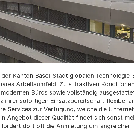
 der Kanton Basel-Stadt globalen Technologie-
bares Arbeitsumfeld. Zu attraktiven Konditionen
modernen Büros sowie vollständig ausgestatte
z ihrer sofortigen Einsatzbereitschaft flexibel 
re Services zur Verfügung, welche die Untern
n Angebot dieser Qualität findet sich sonst mei
rfordert dort oft die Anmietung umfangreicher 