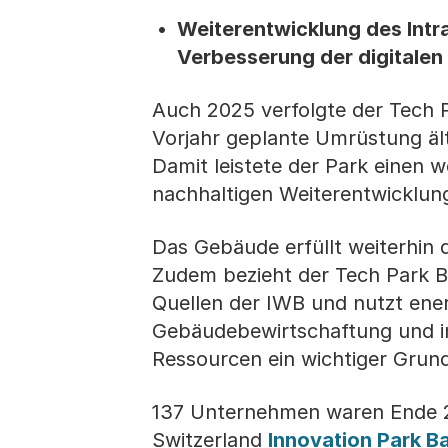
Weiterentwicklung des Intra
Verbesserung der digitalen
Auch 2025 verfolgte der Tech P
Vorjahr geplante Umrüstung äl
Damit leistete der Park einen 
nachhaltigen Weiterentwicklung
Das Gebäude erfüllt weiterhin
Zudem bezieht der Tech Park Ba
Quellen der IWB und nutzt ener
Gebäudebewirtschaftung und i
Ressourcen ein wichtiger Grund
137 Unternehmen waren Ende 2
Switzerland
Innovation Park B