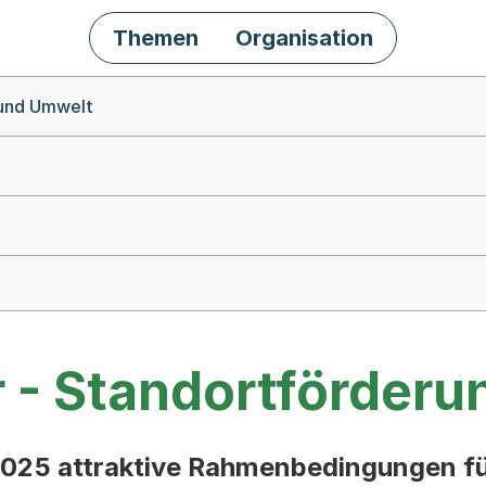
Themen
Organisation
 und Umwelt
r - Standortförderu
2025 attraktive Rahmenbedingungen fü