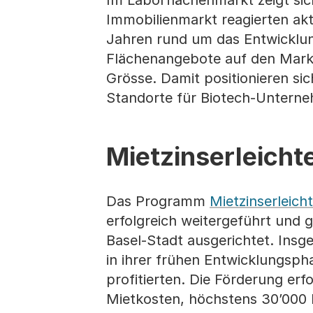
Im Laborflächenmarkt zeigt si
Immobilienmarkt reagierten akt
Jahren rund um das Entwicklung
Flächenangebote auf den Markt
Grösse. Damit positionieren sich
Standorte für Biotech-Untern
Mietzinserleich
Das Programm
Mietzinserleich
erfolgreich weitergeführt und g
Basel-Stadt ausgerichtet. Ins
in ihrer frühen Entwicklungsph
profitierten. Die Förderung er
Mietkosten, höchstens 30’000