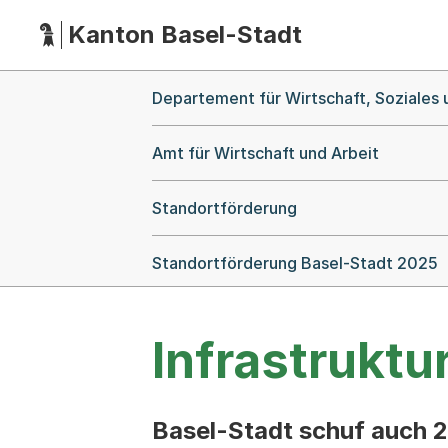
Kanton Basel-Stadt
Hauptnavigation
(Dieser Link führt zur Startseite)
Breadcrumb-Navigation
Departement für Wirtschaft, Soziales
Amt für Wirtschaft und Arbeit
Standortförderung
Standortförderung Basel-Stadt 2025
Infrastruktu
Basel-Stadt schuf auch 