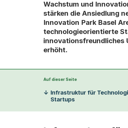
Wachstum und Innovation
stärken die Ansiedlung n
Innovation Park Basel Are
technologieorientierte S
innovationsfreundliches 
erhöht.
Auf dieser Seite
Infrastruktur für Technolog
Startups