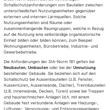
Schallschutzanforderungen von Bauteilen zwischen
unterschiedlichen Nutzungseinheiten gegenüber
externen und internen Lärmquellen. Solche
Nutzungseinheiten sind Räume oder
zusammenhängende Raumgruppen, welche in Bezug
auf die Nutzung eine selbständige organisatorische
Einheit bilden oder bilden können, zum Beispiel
Wohnungseinheiten, Bürobetriebe, Industrie- und
Gewerbebetriebe.
Die Anforderungen der SIA–Norm 181 gelten bei
Neubauten
,
Umbauten
oder bei der
Umnutzung
bestehender Gebäude. Sie beziehen sich auf den
Schallschutz bei Aussenbauteilen (z.B. Fenster,
Aussentüren, Aussenwände, Dächer), Trennbauteilen
(z.B. Innenwände, Decken, Türen) sowie bei Treppen
und haustechnischen Anlagen (d.h. mit einem
Gebäude fest verbundene Anlagen wie Heizungs-,
Lüftungs-, Versorgungs- und Entsorgungsanlagen,