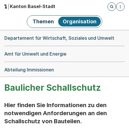
Kanton Basel-Stadt
Öffnet die
(Dieser Link führt zur Startseite)
Hauptnavigation
Themen
Organisation
Breadcrumb-Navigation
Departement für Wirtschaft, Soziales und Umwelt
Amt für Umwelt und Energie
Abteilung Immissionen
Baulicher Schallschutz
Hier finden Sie Informationen zu den
notwendigen Anforderungen an den
Schallschutz von Bauteilen.