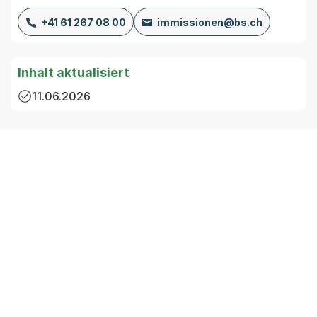
+41 61 267 08 00
immissionen@bs.ch
Inhalt aktualisiert
11.06.2026