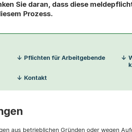
ken Sie daran, dass diese meldepflicht
 diesem Prozess.
Pflichten für Arbeitgebende
W
k
Kontakt
ngen
Tagen aus betrieblichen Gründen oder wegen Au