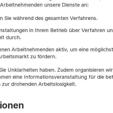
Arbeitnehmenden unsere Dienste an:
en Sie während des gesamten Verfahrens.
nstaltungen in Ihrem Betrieb über Verfahren u
eit durch.
fenen Arbeitnehmenden aktiv, um eine möglichst
Arbeitsmarkt zu fördern.
ie Unklarheiten haben. Zudem organisieren wir
en eine Informationsveranstaltung für die be
 zur drohenden Arbeitslosigkeit.
tionen