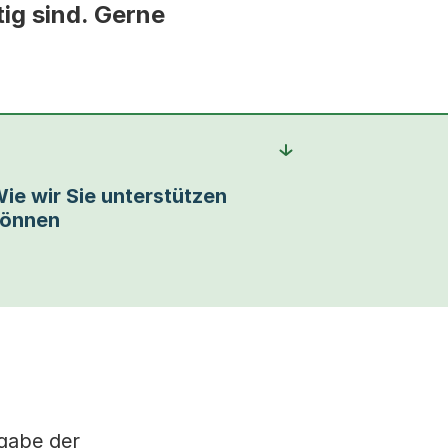
ig sind. Gerne
ie wir Sie unterstützen
önnen
fgabe der