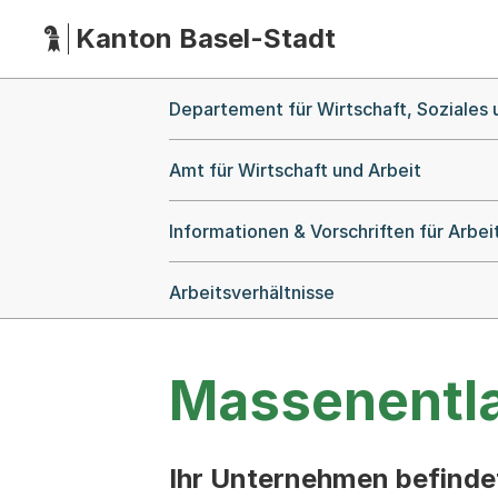
Kanton Basel-Stadt
Hauptnavigation
(Dieser Link führt zur Startseite)
Breadcrumb-Navigation
Departement für Wirtschaft, Soziales
Amt für Wirtschaft und Arbeit
Informationen & Vorschriften für Arbe
Arbeitsverhältnisse
Massenentl
Ihr Unternehmen befindet