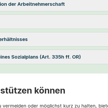
tion der Arbeitnehmerschaft
erhältnisses
 eines Sozialplans (Art. 335h ff. OR)
rstützen können
zu vermeiden oder möglichst kurz zu halten, biet