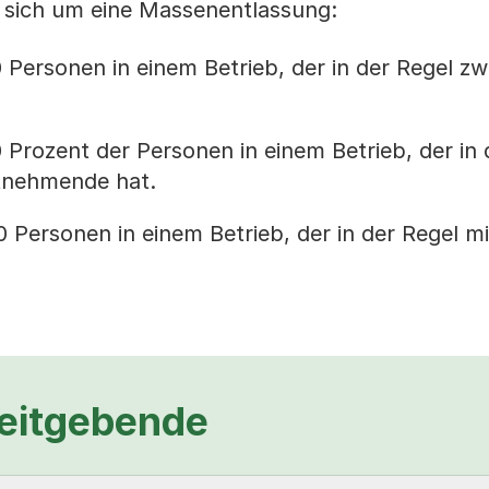
s sich um eine Massenentlassung:
 Personen in einem Betrieb, der in der Regel z
.
 Prozent der Personen in einem Betrieb, der in 
tnehmende hat.
0 Personen in einem Betrieb, der in der Regel m
beitgebende