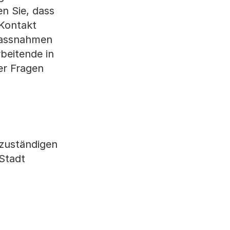
n Sie, dass
 Kontakt
Massnahmen
rbeitende in
r Fragen
zuständigen
Stadt