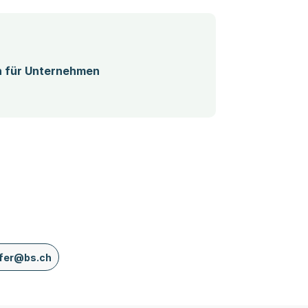
(Startet einen Download)
n für Unternehmen
pfer@bs.ch