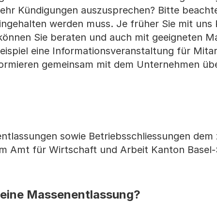
mehr Kündigungen auszusprechen? Bitte beachte
 eingehalten werden muss. Je früher Sie mit uns
 können Sie beraten und auch mit geeigneten 
ispiel eine Informationsveranstaltung für Mita
formieren gemeinsam mit dem Unternehmen übe
lassungen sowie Betriebsschliessungen dem 
em Amt für Wirtschaft und Arbeit Kanton Basel-
 eine Massenentlassung?