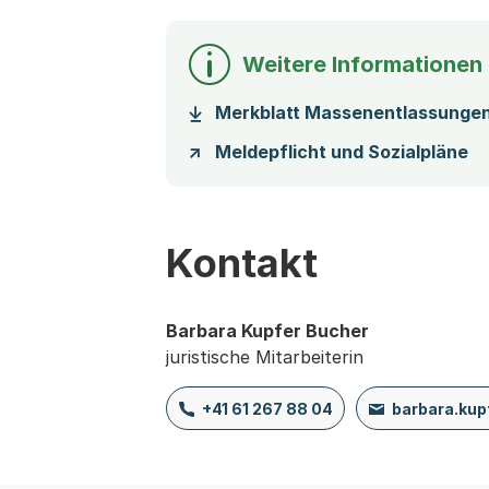
Weitere Informationen
Merkblatt Massenentlassunge
Meldepflicht und Sozialpläne
Kontakt
Barbara Kupfer Bucher
juristische Mitarbeiterin
+41 61 267 88 04
barbara.ku