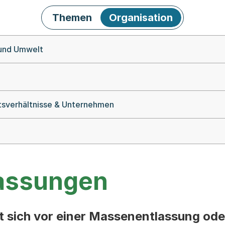
Themen
Organisation
 und Umwelt
itsverhältnisse & Unternehmen
assungen
 sich vor einer Massenentlassung ode