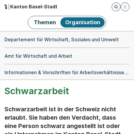
Kanton Basel-Stadt
Öffnet die
(Dieser Link führt zur Startseite)
Hauptnavigation
Themen
Organisation
Breadcrumb-Navigation
Departement für Wirtschaft, Soziales und Umwelt
Amt für Wirtschaft und Arbeit
Informationen & Vorschriften für Arbeitsverhältnisse & Unternehmen
Schwarzarbeit
Schwarzarbeit ist in der Schweiz nicht
erlaubt. Sie haben den Verdacht, dass
eine Person schwarz angestellt ist oder