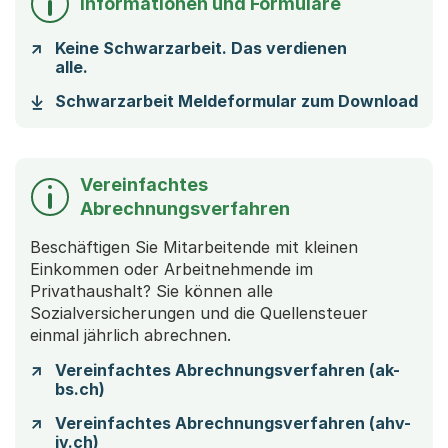
Informationen und Formulare
Keine Schwarzarbeit. Das verdienen
alle.
(St
Schwarzarbeit Meldeformular zum Download
Vereinfachtes
Abrechnungsverfahren
Beschäftigen Sie Mitarbeitende mit kleinen
Einkommen oder Arbeitnehmende im
Privathaushalt? Sie können alle
Sozialversicherungen und die Quellensteuer
einmal jährlich abrechnen.
Vereinfachtes Abrechnungsverfahren (ak-
bs.ch)
Vereinfachtes Abrechnungsverfahren (ahv-
iv.ch)