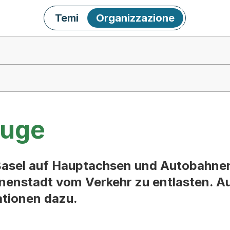
Temi
Organizzazione
euge
Basel auf Hauptachsen und Autobahnen 
nenstadt vom Verkehr zu entlasten. Auf
ationen dazu.