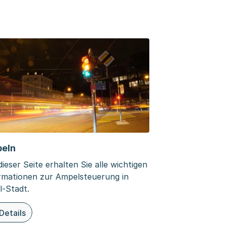
eln
dieser Seite erhalten Sie alle wichtigen
rmationen zur Ampelsteuerung in
l-Stadt.
Details
ieser Organisationsseite: Ampeln