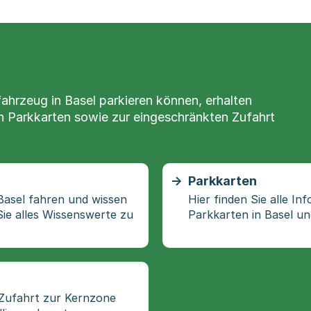
fahrzeug in Basel parkieren können, erhalten
n Parkkarten sowie zur eingeschränkten Zufahrt
Parkkarten
asel fahren und wissen
Hier finden Sie alle I
Sie alles Wissenswerte zu
Parkkarten in Basel un
e Zufahrt zur Kernzone