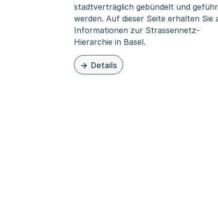
stadtverträglich gebündelt und geführ
werden. Auf dieser Seite erhalten Sie a
Informationen zur Strassennetz-
Hierarchie in Basel.
Details
zu dieser Organisationsseite: Strassen