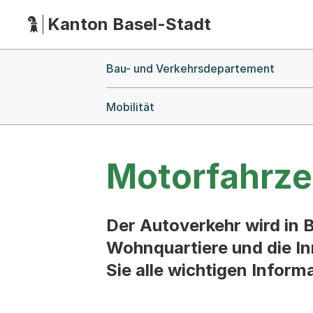
Kanton Basel-Stadt
Hauptnavigation
(Dieser Link führt zur Startseite)
Breadcrumb-Navigation
Bau- und Verkehrsdepartement
Mobilität
Motorfahrz
Der Autoverkehr wird in 
Wohnquartiere und die In
Sie alle wichtigen Inform