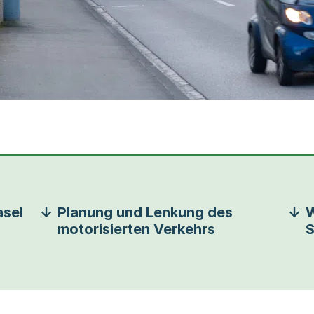
asel
Planung und Lenkung des
W
motorisierten Verkehrs
S