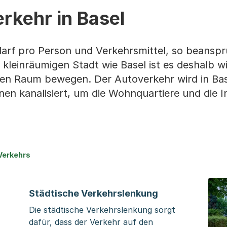
rkehr in Basel
arf pro Person und Verkehrsmittel, so beanspr
 kleinräumigen Stadt wie Basel ist es deshalb wi
hen Raum bewegen. Der Autoverkehr wird in Bas
n kanalisiert, um die Wohnquartiere und die I
Verkehrs
Städtische Verkehrslenkung
Die städtische Verkehrslenkung sorgt
dafür, dass der Verkehr auf den