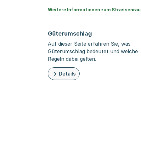
Weitere Informationen zum Strassenra
Güterumschlag
Auf dieser Seite erfahren Sie, was
Güterumschlag bedeutet und welche
Regeln dabei gelten.
Details
zu dieser Organisationsseite: Güterum