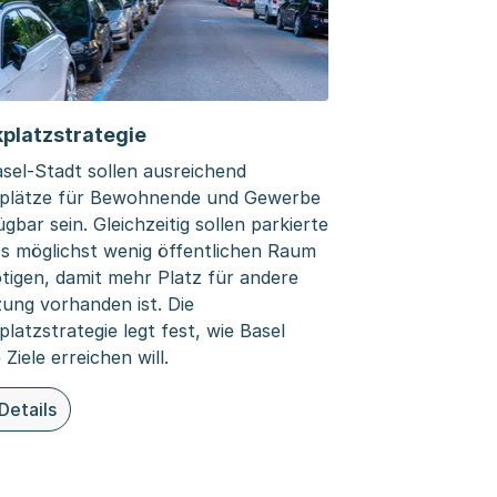
kplatzstrategie
asel-Stadt sollen ausreichend
lenkung
plätze für Bewohnende und Gewerbe
gbar sein. Gleichzeitig sollen parkierte
s möglichst wenig öffentlichen Raum
tigen, damit mehr Platz für andere
ung vorhanden ist. Die
platzstrategie legt fest, wie Basel
 Ziele erreichen will.
Details
ieser Organisationsseite: Parkplatzstrategie