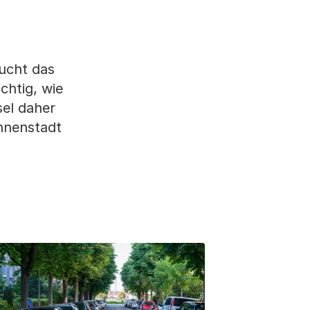
ucht das
chtig, wie
el daher
nnenstadt