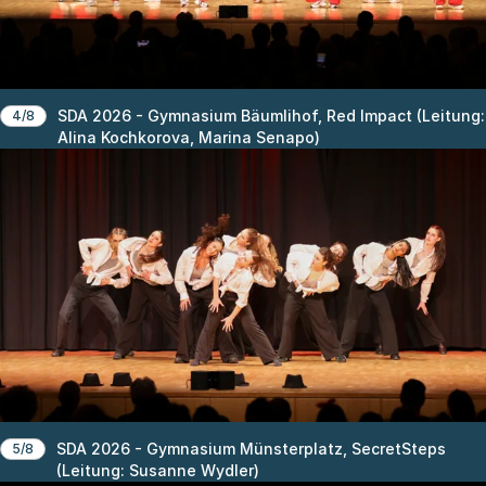
SDA 2026 - Gymnasium Bäumlihof, Red Impact (Leitung:
4/8
Alina Kochkorova, Marina Senapo)
SDA 2026 - Gymnasium Münsterplatz, SecretSteps
5/8
(Leitung: Susanne Wydler)