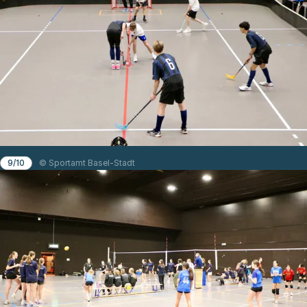
9/10
© Sportamt Basel-Stadt