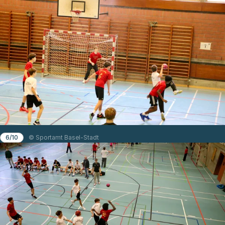
6/10
© Sportamt Basel-Stadt