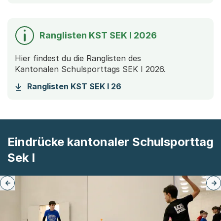
Ranglisten KST SEK I 2026
Hier findest du die Ranglisten des
Kantonalen Schulsporttags SEK I 2026.
(Startet einen Download)
Ranglisten KST SEK I 26
Eindrücke kantonaler Schulsporttag
Sek I