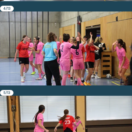
4/13
5/13