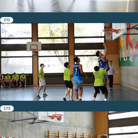
1/13
2/13