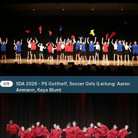
SDA 2026 - PS Gotthelf, Soccer Girls (Leitung: Aaron
6/8
Ammann, Kaya Blum)