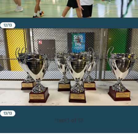
12/13
13/13
Item 1 of 13