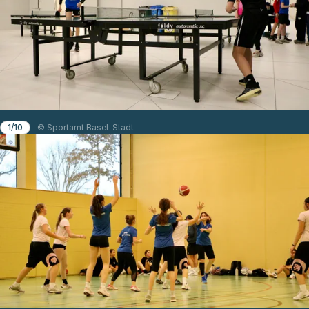
1/10
© Sportamt Basel-Stadt