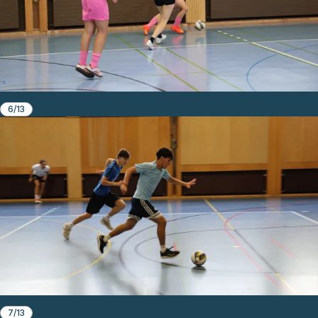
6/13
7/13