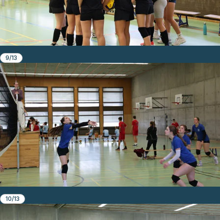
9/13
10/13