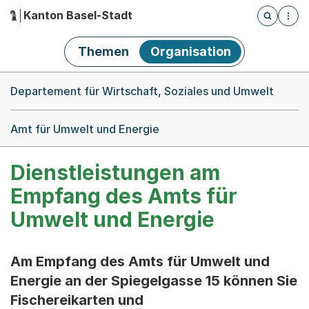
Kanton Basel-Stadt
Öffnet die
(Dieser Link führt zur Startseite)
Hauptnavigation
Themen
Organisation
Breadcrumb-Navigation
Departement für Wirtschaft, Soziales und Umwelt
Amt für Umwelt und Energie
Dienstleistungen am
Empfang des Amts für
Umwelt und Energie
Am Empfang des Amts für Umwelt und
Energie an der Spiegelgasse 15 können Sie
Fischereikarten und