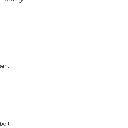
sen.
beit