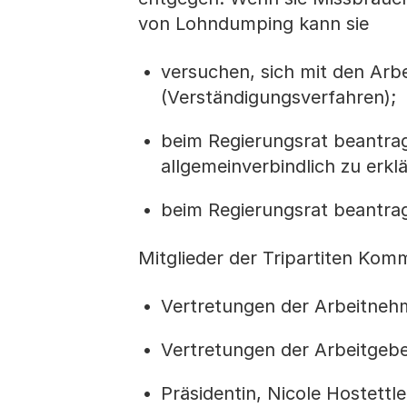
von Lohndumping kann sie
versuchen, sich mit den Arb
(Verständigungsverfahren);
beim Regierungsrat beantrag
allgemeinverbindlich zu erkl
beim Regierungsrat beantrag
Mitglieder der Tripartiten Kom
Vertretungen der Arbeitne
Vertretungen der Arbeitgeb
Präsidentin, Nicole Hostettl