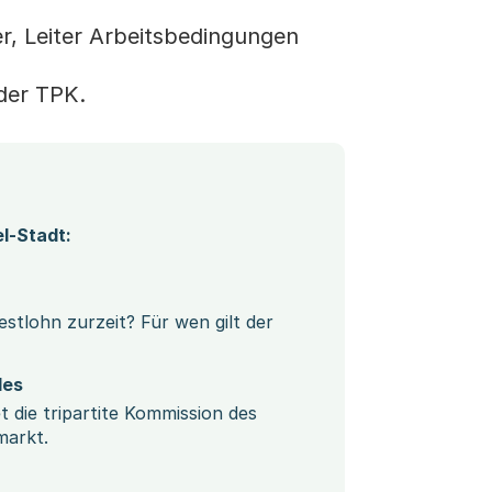
r, Leiter Arbeitsbedingungen
 der TPK.
l-Stadt:
stlohn zurzeit? Für wen gilt der
des
 die tripartite Kommission des
markt.