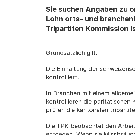
Sie suchen Angaben zu or
Lohn orts- und branchenü
Tripartiten Kommission is
Grundsätzlich gilt:
Die Einhaltung der schweizeri
kontrolliert.
In Branchen mit einem allgemei
kontrollieren die paritätische
prüfen die kantonalen triparti
Die TPK beobachtet den Arbei
entgegen. Wenn sie Missbräuche 