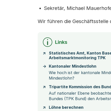
Sekretär, Michael Mauerhofe
Wir führen die Geschäftsstelle
Links
Statistisches Amt, Kanton Base
Arbeitsmarktmonitoring TPK
Kantonaler Mindestlohn
Wie hoch ist der kantonale Minde
Mindestlohn?
Tripartite Kommission des Bun
Auf nationaler Ebene beobachtet
Bundes (TPK Bund) den Arbeits
Löhne berechnen