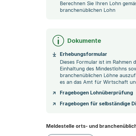
Berechnen Sie Ihren Lohn gemäs
branchenüblichen Lohn
Dokumente
(Startet ei
Erhebungsformular
Dieses Formular ist im Rahmen d
Einhaltung des Mindestlohns sow
branchenüblichen Löhne auszufü
es an das Amt für Wirtschaft un
Fragebogen Lohnüberprüfung
Fragebogen für selbständige D
Meldestelle orts- und branchenüblic