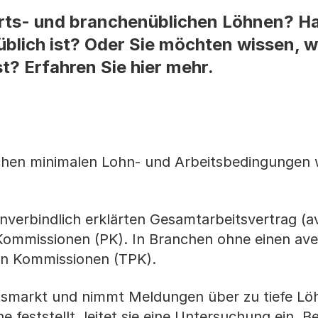
ts- und branchenüblichen Löhnen? Hab
blich ist? Oder Sie möchten wissen, w
t? Erfahren Sie hier mehr.
schen minimalen Lohn- und Arbeitsbedingungen 
nverbindlich erklärten Gesamtarbeitsvertrag (
n Kommissionen (PK). In Branchen ohne einen av
ten Kommissionen (TPK).
tsmarkt und nimmt Meldungen über zu tiefe Lö
feststellt, leitet sie eine Untersuchung ein. Be