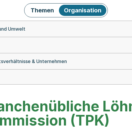
Themen
Organisation
 und Umwelt
itsverhältnisse & Unternehmen
ranchenübliche Löh
Kommission (TPK)