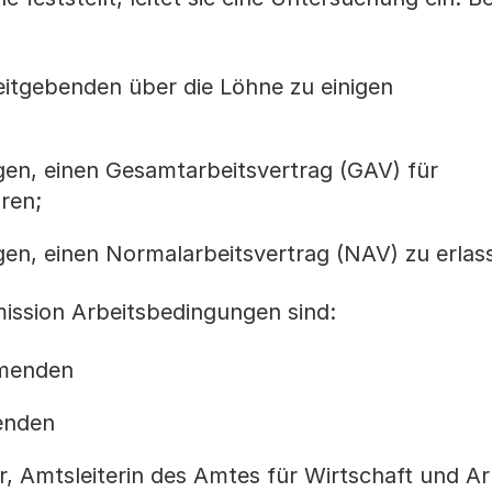
eitgebenden über die Löhne zu einigen
en, einen Gesamtarbeitsvertrag (GAV) für
ären;
en, einen Normalarbeitsvertrag (NAV) zu erlas
mission Arbeitsbedingungen sind:
hmenden
enden
er, Amtsleiterin des Amtes für Wirtschaft und Ar