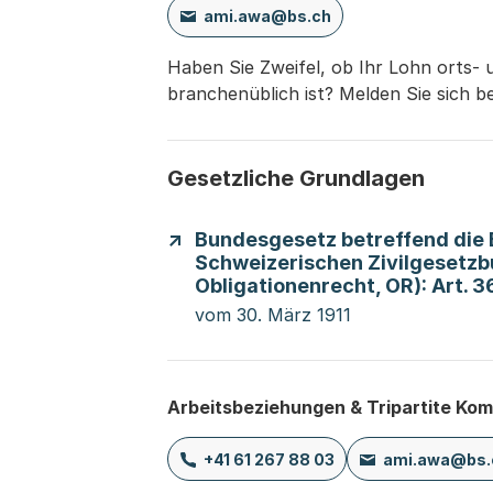
ami.awa@bs.ch
Haben Sie Zweifel, ob Ihr Lohn orts-
branchenüblich ist? Melden Sie sich be
Gesetzliche Grundlagen
Bundesgesetz betreffend die
Schweizerischen Zivilgesetzbu
Obligationenrecht, OR): Art. 36
vom 30. März 1911
Arbeitsbeziehungen & Tripartite Ko
+41 61 267 88 03
ami.awa@bs.