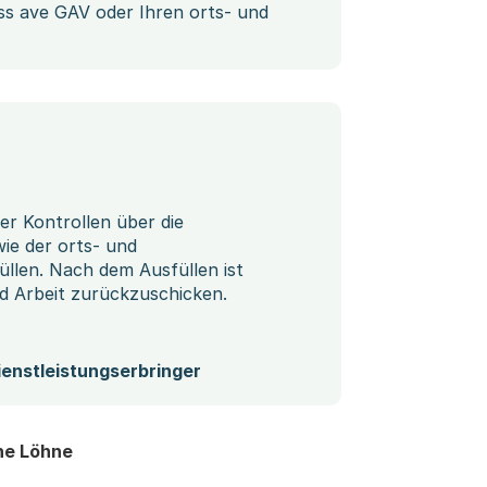
s ave GAV oder Ihren orts- und
nen Download)
er Kontrollen über die
ie der orts- und
llen. Nach dem Ausfüllen ist
d Arbeit zurückzuschicken.
ienstleistungserbringer
he Löhne