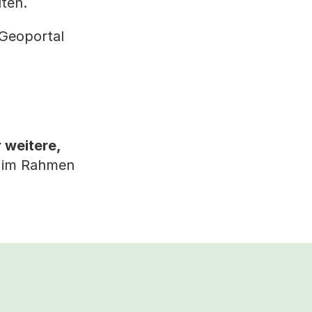
ten.
Geoportal
 weitere,
g im Rahmen