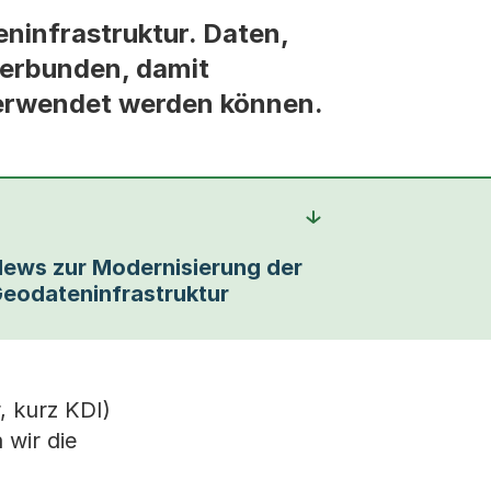
ninfrastruktur. Daten,
verbunden, damit
verwendet werden können.
ews zur Modernisierung der
eodateninfrastruktur
, kurz KDI)
 wir die