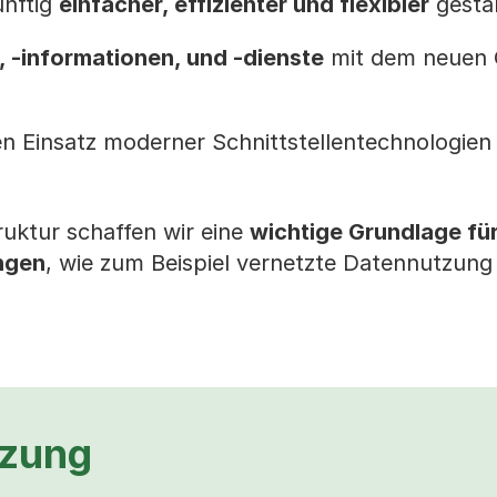
nftig
einfacher, effizienter und flexibler
gestal
 -informationen, und -dienste
mit dem neuen 
n Einsatz moderner Schnittstellentechnologien
uktur schaffen wir eine
wichtige Grundlage für
ngen
, wie zum Beispiel vernetzte Datennutzun
tzung