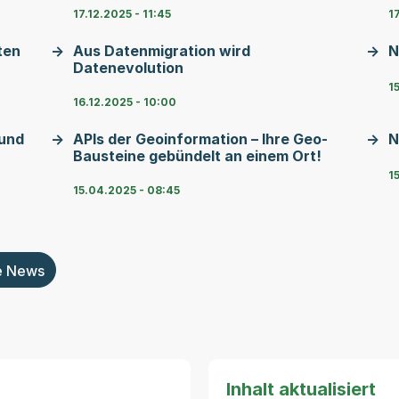
17.12.2025 - 11:45
17
ten
Aus Datenmigration wird
N
Datenevolution
15
16.12.2025 - 10:00
und
APIs der Geoinformation – Ihre Geo-
N
Bausteine gebündelt an einem Ort!
1
15.04.2025 - 08:45
e News
Inhalt aktualisiert