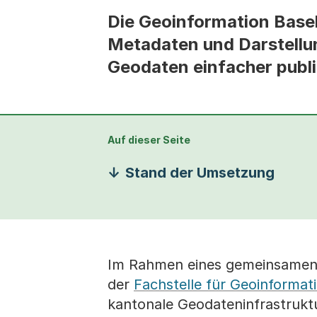
Die Geoinformation Basel
Metadaten und Darstellu
Geodaten einfacher publ
Auf dieser Seite
Stand der Umsetzung
​Im Rahmen eines gemeinsamen P
der
Fachstelle für Geoinformat
kantonale Geodateninfrastruktu