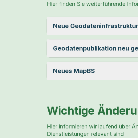
Hier finden Sie weiterführende Inf
Neue Geodateninfrastruktu
Geodatenpublikation neu g
Neues MapBS
Wichtige Änderu
Hier informieren wir laufend über Ä
Dienstleistungen relevant sind