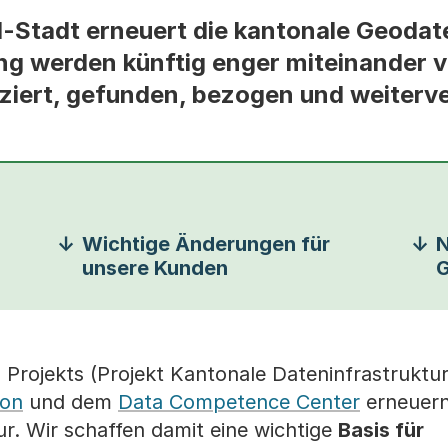
-Stadt erneuert die kantonale Geodate
ng werden künftig enger miteinander 
iziert, gefunden, bezogen und weiter
Wichtige Änderungen für
N
unsere Kunden
G
rojekts (Projekt Kantonale Dateninfrastruktur
ion
und dem
Data Competence Center
erneuern
r. Wir schaffen damit eine wichtige
Basis für