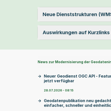
Neue Dienststrukturen (W
Auswirkungen auf Kurzlink
News zur Modernisierung der Geodateni
Neuer Geodienst OGC API - Featu
jetzt verfügbar
28.07.2026 - 08:15
Geodatenpublikation neu gedacht
einfacher, schneller und einheitli