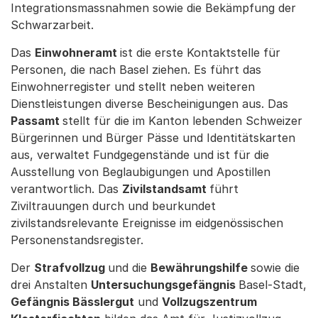
Integrationsmassnahmen sowie die Bekämpfung der
Schwarzarbeit.
Das
Einwohneramt
ist die erste Kontaktstelle für
Personen, die nach Basel ziehen. Es führt das
Einwohnerregister und stellt neben weiteren
Dienstleistungen diverse Bescheinigungen aus. Das
Passamt
stellt für die im Kanton lebenden Schweizer
Bürgerinnen und Bürger Pässe und Identitätskarten
aus, verwaltet Fundgegenstände und ist für die
Ausstellung von Beglaubigungen und Apostillen
verantwortlich. Das
Zivilstandsamt
führt
Ziviltrauungen durch und beurkundet
zivilstandsrelevante Ereignisse im eidgenössischen
Personenstandsregister.
Der
Strafvollzug
und die
Bewährungshilfe
sowie die
drei Anstalten
Untersuchungsgefängnis
Basel-Stadt,
Gefängnis Bässlergut
und
Vollzugszentrum