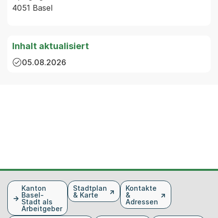
4051 Basel
Inhalt aktualisiert
05.08.2026
Fusszeile
Kanton
Stadtplan
Kontakte
Basel-
& Karte
&
Stadt als
Adressen
Arbeitgeber