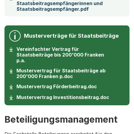
Staatsbeitragsempfängerinnen und
(Startet einen Do
Staatsbeitragsempfänger.pdf
Musterverträge für Staatsbeiträge
Vereinfachter Vertrag für
Staatsbeiträge bis 200'000 Franken
(Startet einen Download)
p.a.
Mustervertrag für Staatsbeiträge ab
(Startet einen Download)
200'000 Franken p.doc
(Startet einen
Mustervertrag Förderbeitrag.doc
(Startet 
Mustervertrag Investitionsbeitrag.doc
Beteiligungsmanagement