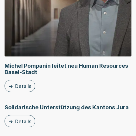
Michel Pompanin leitet neu Human Resources
Basel-Stadt
Details
zu dieser Medienmitteilung: Michel Pompanin leitet ne
Solidarische Unterstützung des Kantons Jura
Details
zu dieser Medienmitteilung: Solidarische Unterstützung