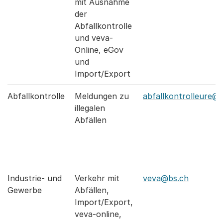
mit Ausnahme
der
Abfallkontrolle
und veva-
Online, eGov
und
Import/Export
Abfallkontrolle
Meldungen zu
abfallkontrolleure@
illegalen
Abfällen
Industrie- und
Verkehr mit
veva@bs.ch
Gewerbe
Abfällen,
Import/Export,
veva-online,