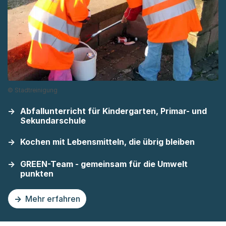
© Stadtreinigung
Abfallunterricht für Kindergarten, Primar- und
Sekundarschule
Kochen mit Lebensmitteln, die übrig bleiben
GREEN-Team - gemeinsam für die Umwelt
punkten
Mehr erfahren
zu dieser Seite Angebote Umweltbildung