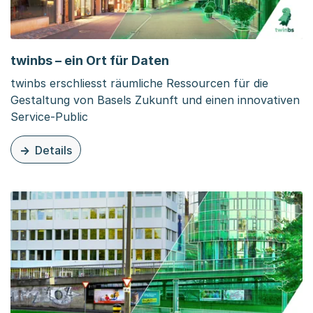
twinbs – ein Ort für Daten
twinbs erschliesst räumliche Ressourcen für die
Gestaltung von Basels Zukunft und einen innovativen
Service-Public
Details
zu dieser Seite: twinbs – ein Ort für Daten