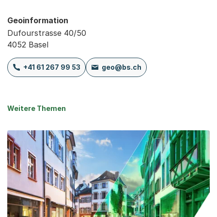
Geoinformation
Dufourstrasse 40/50
4052 Basel
+41 61 267 99 53
geo@bs.ch
Weitere Themen