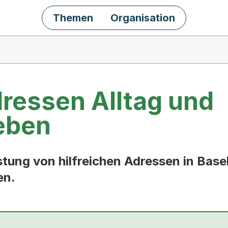
Themen
Organisation
dressen Alltag und
eben
listung von hilfreichen Adressen in Ba
en.