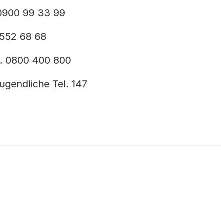
. 0900 99 33 99
 552 68 68
. 0800 400 800
ugendliche Tel. 147