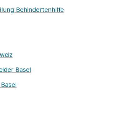
ilung Behindertenhilfe
weiz
eider Basel
 Basel