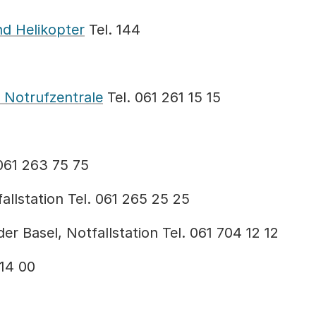
nd Helikopter
Tel. 144
 Notrufzentrale
Tel. 061 261 15 15
061 263 75 75
fallstation Tel. 061 265 25 25
der Basel, Notfallstation Tel. 061 704 12 12
 14 00