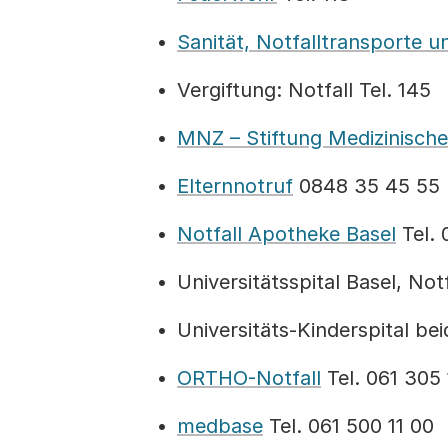
Sanität, Notfalltransporte u
Vergiftung: Notfall Tel. 145
MNZ – Stiftung Medizinische
Elternnotruf
0848 35 45 55
Notfall Apotheke Basel
Tel. 
Universitätsspital Basel, Not
Universitäts-Kinderspital bei
ORTHO-Notfall
Tel. 061 305
medbase
Tel. 061 500 11 00