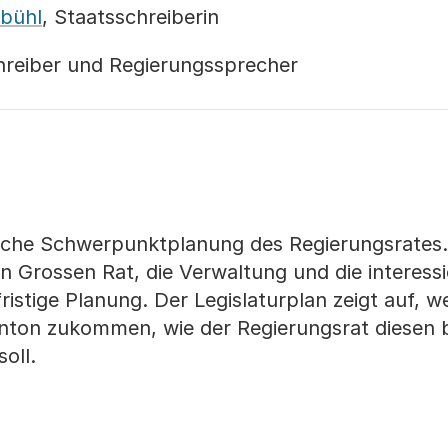
bühl
, Staatsschreiberin
chreiber und Regierungssprecher
itische Schwerpunktplanung des Regierungsrates
n Grossen Rat, die Verwaltung und die interessi
fristige Planung. Der Legislaturplan zeigt auf, w
nton zukommen, wie der Regierungsrat diesen
oll.