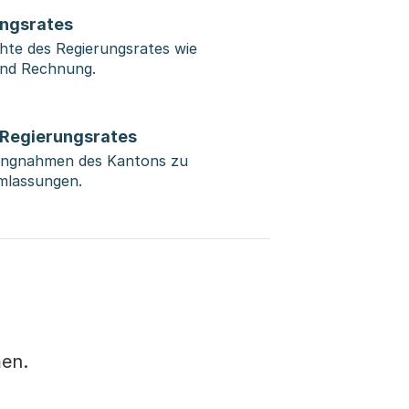
ungsrates
ichte des Regierungsrates wie
und Rechnung.
 Regierungsrates
llungnahmen des Kantons zu
mlassungen.
men.