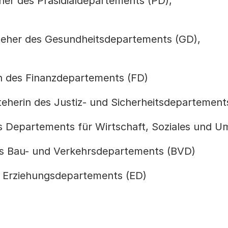
eher des Präsidialdepartements (PD),
teher des Gesundheitsdepartements (GD),
in des Finanzdepartements (FD)
teherin des Justiz- und Sicherheitsdepartement
es Departements für Wirtschaft, Soziales und 
s Bau- und Verkehrsdepartements (BVD)
s Erziehungsdepartements (ED)