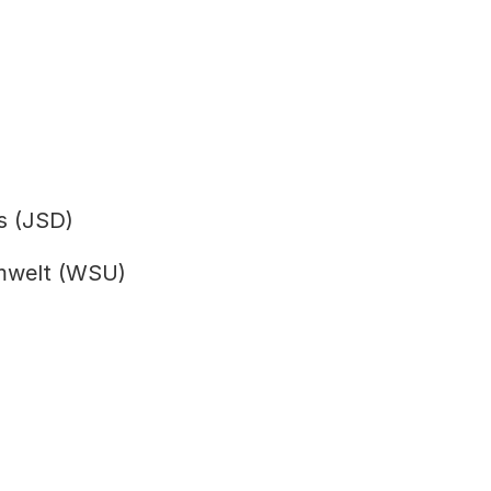
s (JSD)
Umwelt (WSU)