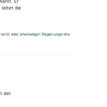
wählt. Er
leitet die
rsicht aller ehemaligen Regierungsräte
n der