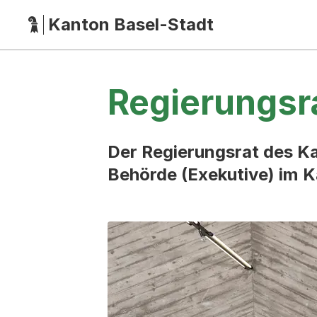
Kanton Basel-Stadt
Hauptnavigation
(Dieser Link führt zur Startseite)
Regierungsr
Der Regierungsrat des Ka
Behörde (Exekutive) im K