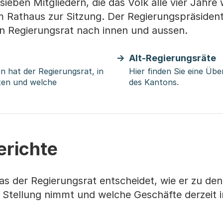
ieben Mitgliedern, die das Volk alle vier Jahre 
im Rathaus zur Sitzung. Der Regierungspräsident 
en Regierungsrat nach innen und aussen.
Alt-Regierungsräte
hat der Regierungsrat, in
Hier finden Sie eine Übe
ten und welche
des Kantons.
erichte
as der Regierungsrat entscheidet, wie er zu den
tellung nimmt und welche Geschäfte derzeit i