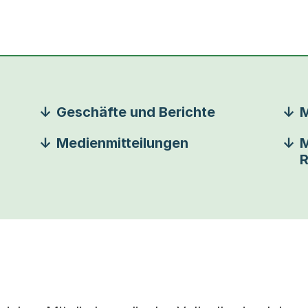
Geschäfte und Berichte
M
Medienmitteilungen
M
R