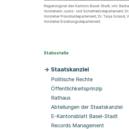
Regierungsrat des Kantons Basel-Stadt, vlnr: Barb
Vorsteherin Justiz- und Sicherheitsdepartement; D
Vorsteher Präsidialdepartement; Dr. Tanja Soland, 
Vorsteher Erziehungsdepartement.
Stabsstelle
Staatskanzlei
Politische Rechte
Öffentlichkeitsprinzip
Rathaus
Abteilungen der Staatskanzlei
E-Kantonsblatt Basel-Stadt
Records Management