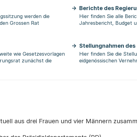
Berichte des Regier
gssitzung werden die
Hier finden Sie alle Ber
 den Grossen Rat
Jahresbericht, Budget 
Stellungnahmen des
weite wie Gesetzesvorlagen
Hier finden Sie die Ste
erungsrat zunächst die
eidgenössischen Verneh
aktuell aus drei Frauen und vier Männern zusam