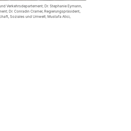
- und Verkehrsdepartement; Dr. Stephanie Eymann,
ment; Dr. Conradin Cramer, Regierungspräsident,
chaft, Soziales und Umwelt; Mustafa Atici,