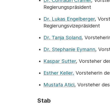
Dr. Conradin Cramer
, Vorst
Regierungspräsident
Dr. Lukas Engelberger
, Vors
Regierungsvizepräsident
Dr. Tanja Soland
, Vorsteher
Dr. Stephanie Eymann
, Vors
Kaspar Sutter
, Vorsteher d
Esther Keller,
Vorsteherin de
Mustafa Atici
, Vorsteher de
Stab