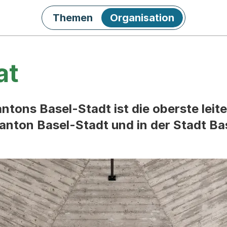
Themen
Organisation
at
ntons Basel-Stadt ist die oberste leit
anton Basel-Stadt und in der Stadt Ba